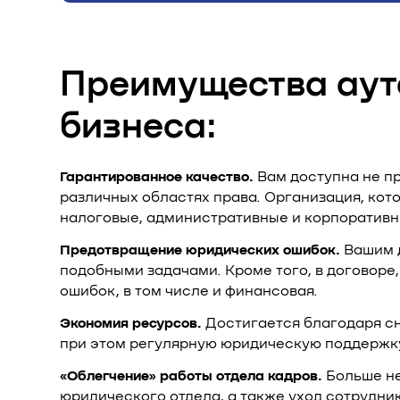
Преимущества аут
бизнеса:
Гарантированное качество.
Вам доступна не п
различных областях права. Организация, кот
налоговые, административные и корпоративн
Предотвращение юридических ошибок.
Вашим д
подобными задачами. Кроме того, в договоре
ошибок, в том числе и финансовая.
Экономия ресурсов.
Достигается благодаря сн
при этом регулярную юридическую поддержк
«Облегчение» работы отдела кадров.
Больше не
юридического отдела, а также уход сотрудни