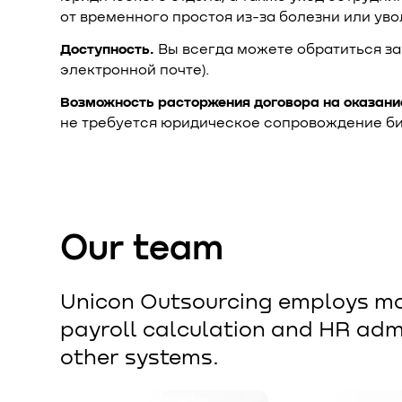
от временного простоя из-за болезни или ув
Доступность.
Вы всегда можете обратиться за
электронной почте).
Возможность расторжения договора на оказание
не требуется юридическое сопровождение биз
Our team
Unicon Outsourcing employs mor
payroll calculation and HR admi
other systems.