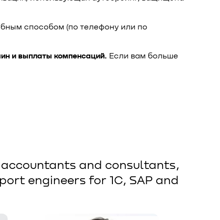
обным способом (по телефону или по
чин и выплаты компенсаций.
Если вам больше
l accountants and consultants,
port engineers for 1C, SAP and