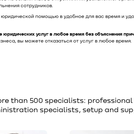
ольнения сотрудников.
 юридической помощью в удобное для вас время и уд
 юридических услуг в любое время без объяснения при
неса, вы можете отказаться от услуг в любое время.
e than 500 specialists: professiona
nistration specialists, setup and sup