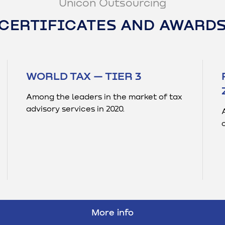
Unicon Outsourcing
CERTIFICATES AND AWARD
WORLD TAX — TIER 3
Among the leaders in the market of tax
advisory services in 2020.
More info