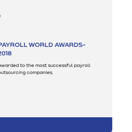
S
PAYROLL WORLD AWARDS-
2018
Awarded to the most successful payroll
outsourcing companies.