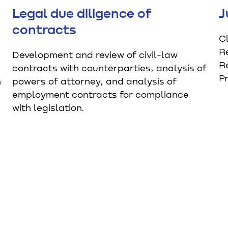
Legal due diligence of
J
contracts
C
Re
Development and review of civil-law
Re
contracts with counterparties, analysis of
Pr
n
powers of attorney, and analysis of
employment contracts for compliance
with legislation.