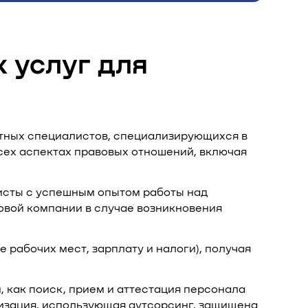
 услуг для
ытных специалистов, специализирующихся в
всех аспектах правовых отношений, включая
сты с успешным опытом работы над
говой компании в случае возникновения
рабочих мест, зарплату и налоги), получая
, как поиск, прием и аттестация персонала
анизация, использующая аутсорсинг, защищена