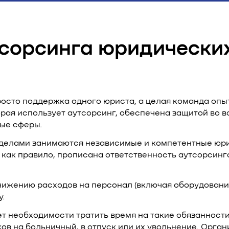
сорсинга юридических
росто поддержка одного юриста, а целая команда оп
орая использует аутсорсинг, обеспечена защитой во 
ые сферы.
елами занимаются независимые и компетентные юри
, как правило, прописана ответственность аутсорсин
ижению расходов на персонал (включая оборудование 
у.
т необходимости тратить время на такие обязанности
ков на больничный, в отпуск или их увольнение. Орг