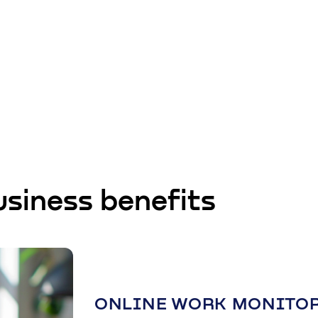
usiness benefits
ONLINE WORK MONITO