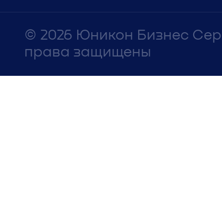
© 2026 Юникон Бизнес Се
права защищены