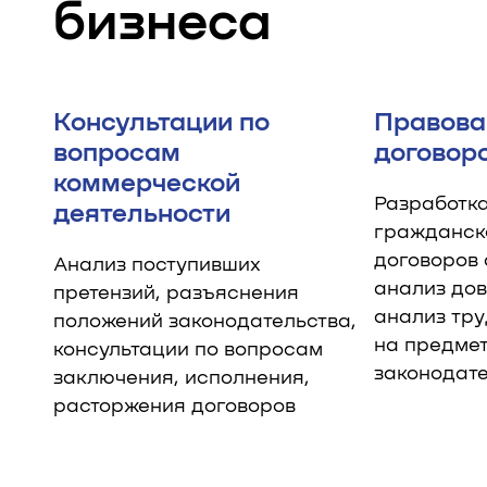
бизнеса
Консультации по
Правова
вопросам
договор
коммерческой
Разработка
деятельности
гражданск
договоров 
Анализ поступивших
анализ дов
претензий, разъяснения
анализ тр
положений законодательства,
на предмет
консультации по вопросам
законодат
заключения, исполнения,
расторжения договоров