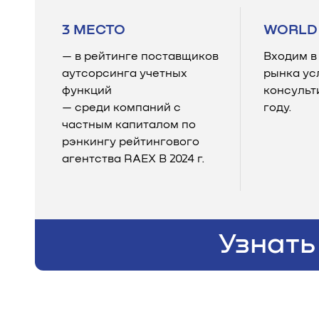
3 МЕСТО
WORLD 
— в рейтинге поставщиков
Входим в
аутсорсинга учетных
рынка ус
функций
консульт
— среди компаний с
году.
частным капиталом по
рэнкингу рейтингового
агентства RAEX B 2024 г.
Узнать