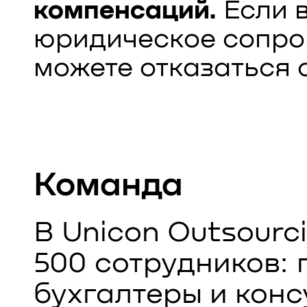
компенсаций.
Если в
юридическое сопро
можете отказаться о
Команда
В Unicon Outsourc
500 сотрудников:
бухгалтеры и конс