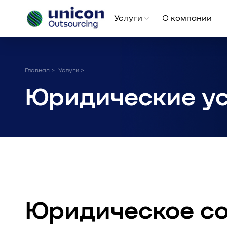
Услуги
О компании
Главная
Услуги
>
>
Юридические у
Юридическое с