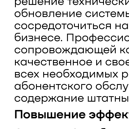
решение техническ
обновление систем
сосредоточиться н
бизнесе. Професси
сопровождающей к
качественное и св
всех необходимых р
абонентского обсл
содержание штатных
Повышение эффек