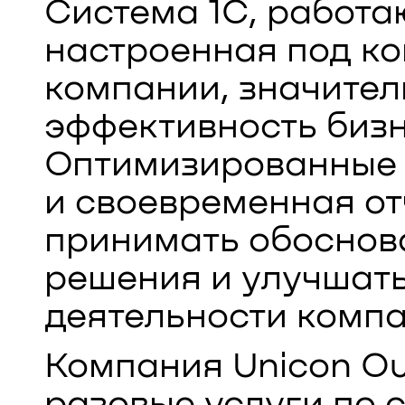
Система 1С, работа
настроенная под к
компании, значите
эффективность бизн
Оптимизированные 
и своевременная от
принимать обоснов
решения и улучшат
деятельности компа
Компания Unicon Ou
разовые услуги по