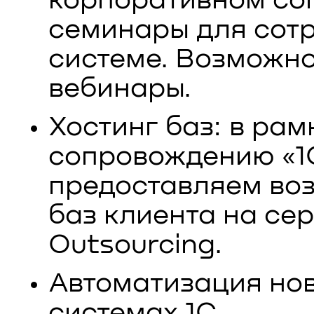
корпоративном со
семинары для сотр
системе. Возможно
вебинары.
Хостинг баз: в рам
сопровождению «1С
предоставляем во
баз клиента на се
Outsourcing.
Автоматизация нов
системах 1С.