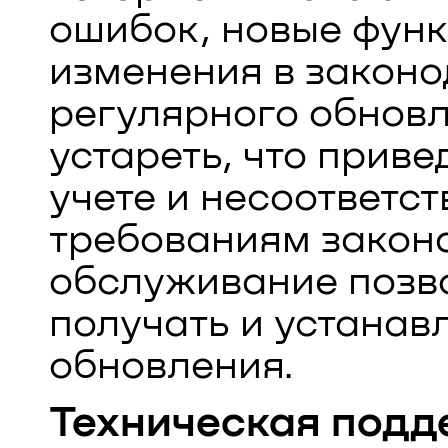
ошибок, новые функ
изменения в законо
регулярного обнов
устареть, что приве
учете и несоответс
требованиям закона
обслуживание позв
получать и устанав
обновления.
Техническая под