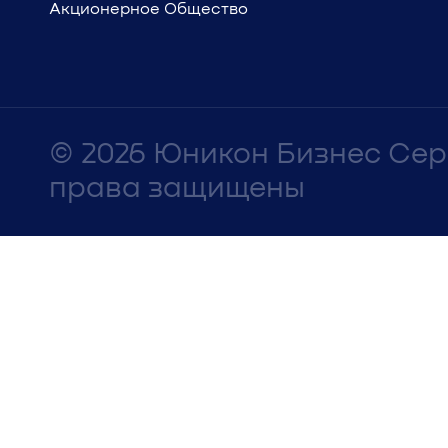
Акционерное Общество
© 2026 Юникон Бизнес Се
права защищены