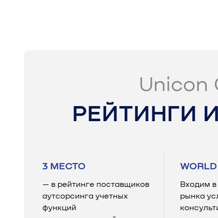
Unicon 
РЕЙТИНГИ 
3 МЕСТО
WORLD 
— в рейтинге поставщиков
Входим в
аутсорсинга учетных
рынка ус
функций
консульт