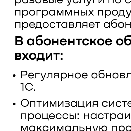
программных продук
предоставляет або
В абонентское о
входит:
Регулярное обнов
1С.
Оптимизация сист
процессы: настраи
максимальную про