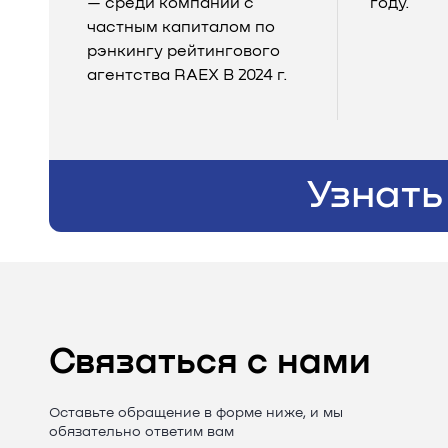
— среди компаний с
году.
частным капиталом по
рэнкингу рейтингового
агентства RAEX B 2024 г.
Узнать
Связаться с нами
Оставьте обращение в форме ниже, и мы
обязательно ответим вам