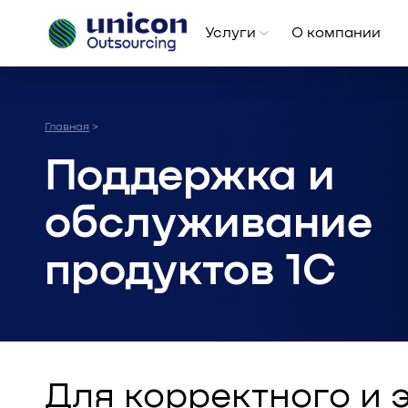
Услуги
О компании
Главная
>
Поддержка и
обслуживание
продуктов 1C
Для корректного и 