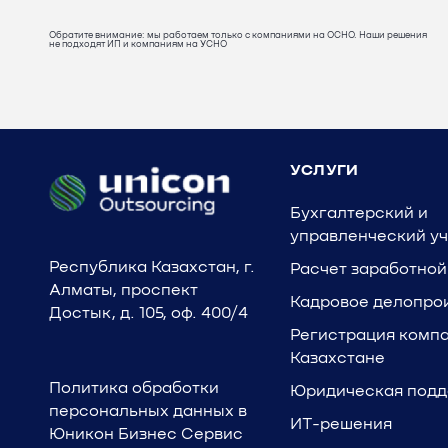
Обратите внимание: мы работаем только с компаниями на ОСНО. Наши решения
не подходят ИП и компаниям на УСНО
УСЛУГИ
Бухгалтерский и
управленческий уч
Республика Казахстан, г.
Расчет заработной
Алматы, проспект
Кадровое делопро
Достык, д. 105, оф. 400/4
Регистрация компа
Казахстане
Политика обработки
Юридическая под
персональных данных в
ИТ-решения
Юникон Бизнес Сервис