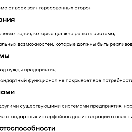
ме от всех заинтересованных сторон.
дания
чевых задач, которые должна решать система;
льных возможностей, которые должны быть реализов
емы
од нужды предприятия;
тандартный функционал не покрывает все потребност
мами
 другими существующими системами предприятия, на
ие стандартных интерфейсов для интеграции с внешн
ботоспособности