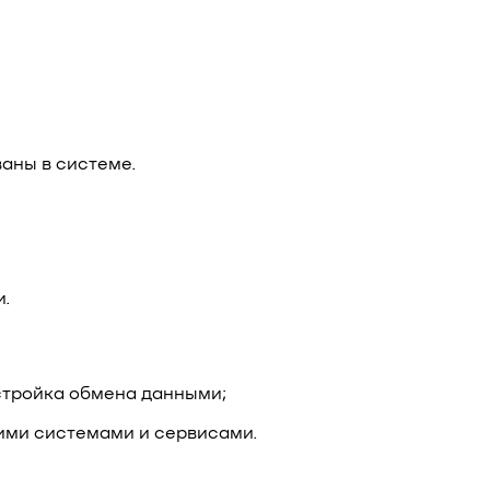
аны в системе.
и.
стройка обмена данными;
ими системами и сервисами.