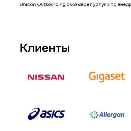
Unicon Outsourcing оказывает услуги по вне
Клиенты