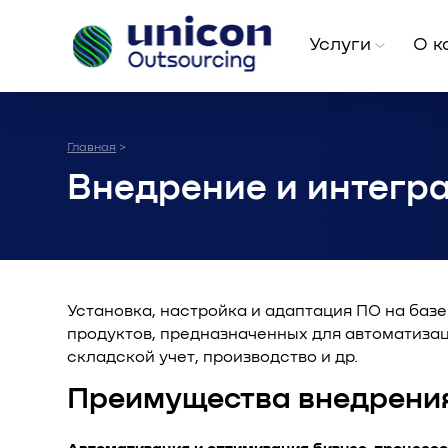
Услуги
О к
Главная
>
Внедрение и интегра
Установка, настройка и адаптация ПО на баз
продуктов, предназначенных для автоматизац
складской учет, производство и др.
Преимущества внедрения