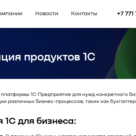
+7 771
омпании
Новости
Контакты
ция продуктов 1C
е платформы 1С:Предприятие для нужд конкретного би
ии различных бизнес-процессов, таких как бухгалтер
 1С для бизнеса: