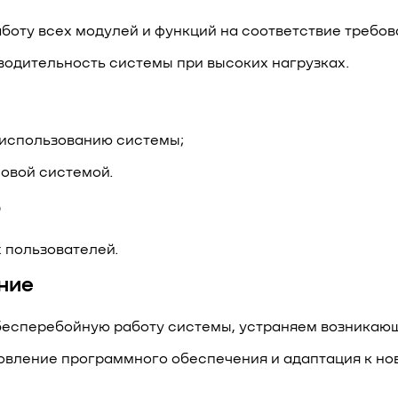
боту всех модулей и функций на соответствие требов
водительность системы при высоких нагрузках.
 использованию системы;
новой системой.
ю
 пользователей.
ние
 бесперебойную работу системы, устраняем возникаю
овление программного обеспечения и адаптация к но