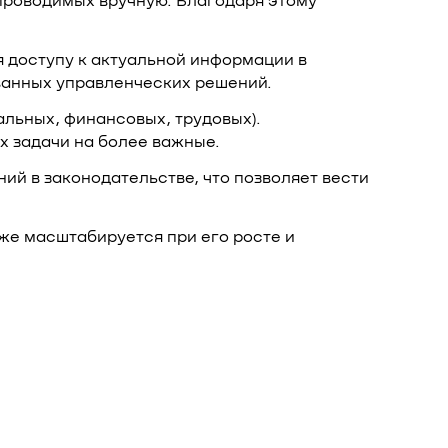
проводимых вручную. Благодаря этому
 доступу к актуальной информации в
ванных управленческих решений.
льных, финансовых, трудовых).
х задачи на более важные.
й в законодательстве, что позволяет вести
же масштабируется при его росте и