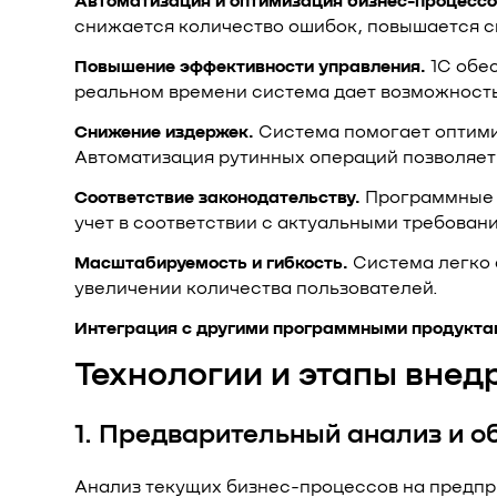
Автоматизация и оптимизация бизнес-процессо
снижается количество ошибок, повышается с
Повышение эффективности управления.
1С обес
реальном времени система дает возможность
Снижение издержек.
Система помогает оптими
Автоматизация рутинных операций позволяет 
Соответствие законодательству.
Программные п
учет в соответствии с актуальными требован
Масштабируемость и гибкость.
Система легко 
увеличении количества пользователей.
Интеграция с другими программными продукта
Технологии и этапы внед
1. Предварительный анализ и 
Анализ текущих бизнес-процессов на предпри