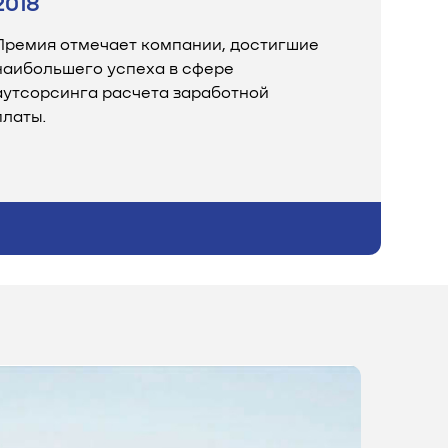
2018
Премия отмечает компании, достигшие
наибольшего успеха в сфере
аутсорсинга расчета заработной
платы.