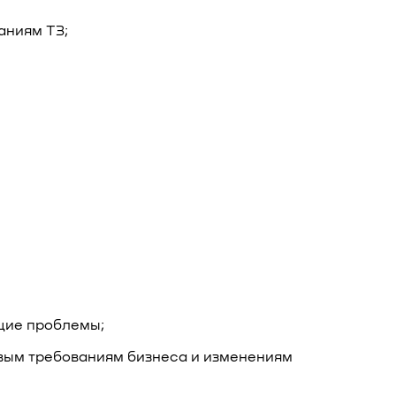
аниям ТЗ;
щие проблемы;
вым требованиям бизнеса и изменениям