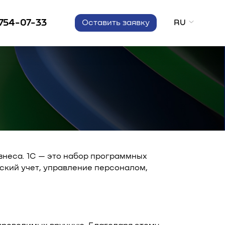
 754-07-33
RU
Оставить заявку
знеса. 1С — это набор программных
ский учет, управление персоналом,