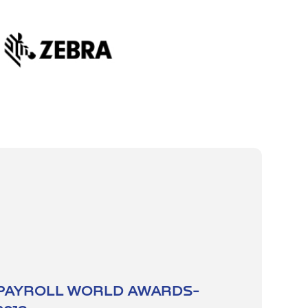
Ы
PAYROLL WORLD AWARDS-