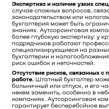
Экспертиза и наличие узких спец
случае сложных вопросов, связ
законодательством или налогам
бухгалтерия может быть ограни
знаниях. Аутсорсинговая компа
более глубокую экспертизу: у к
подрядчиков работают професс
специализирующиеся на разных
бухгалтерии и налогообложения
риск ошибок и неточностей.
Отсутствие рисков, связанных с 
работе.
Штатный бухгалтер може
больничный или отпуск, и его ч
некем заменить, особенно в не
компаниях. Аутсорсинговая ко
гарантирует бесперебойное вы