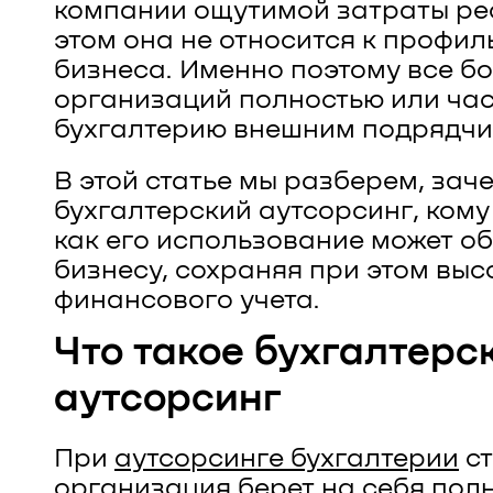
компании ощутимой затраты рес
этом она не относится к профи
бизнеса. Именно поэтому все б
организаций полностью или ча
бухгалтерию внешним подрядчи
В этой статье мы разберем, зач
бухгалтерский аутсорсинг, кому
как его использование может о
бизнесу, сохраняя при этом выс
финансового учета.
Что такое бухгалтерс
аутсорсинг
При
аутсорсинге бухгалтерии
ст
организация берет на себя пол