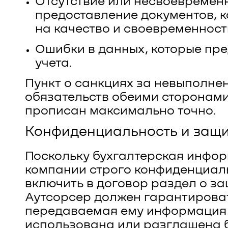
Отсутствие или несвоевремен
предоставление документов, 
на качество и своевременност
Ошибки в данных, которые пр
учета.
Пункт о санкциях за невыполне
обязательств обеими сторонами
прописан максимально точно.
Конфиденциальность и защ
Поскольку бухгалтерская инфо
компании строго конфиденциал
включить в договор раздел о за
Аутсорсер должен гарантироват
передаваемая ему информация 
использована или разглашена 