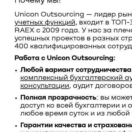
Почему мы?
Unicon Outsourcing — лидер ры
учетных функций
, входит в ТОП-
RAEX с 2009 года. У нас за пле
успешных проектов в разных ст
400 квалифицированных сотрудн
Работа с Unicon Outsourcing:
Любой вариант сотрудничества
комплексный бухгалтерский а
консультации
, аудит договоров
Полная прозрачность
: вы може
доступ ко всей бухгалтерии и 
любое время суток и из любой
Гарантии качества и страхован