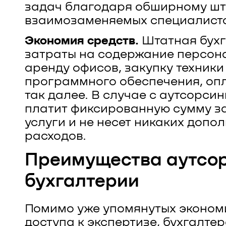
задач благодаря обширному шт
взаимозаменяемых специалисто
Экономия средств.
Штатная бухг
затраты на содержание персона
аренду офисов, закупку техники
программного обеспечения, опл
так далее. В случае с аутсорси
платит фиксированную сумму з
услуги и не несет никаких допо
расходов.
Преимущества аутсо
бухгалтерии
Помимо уже упомянутых экономи
доступа к экспертизе, бухгалте