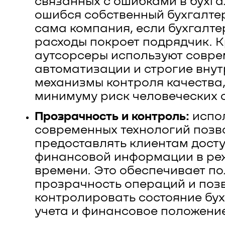
связанных с ошибками в бухга
ошибся собственный бухгалте
сама компания, если бухгалт
расходы покроет подрядчик. К
аутсорсеры используют совре
автоматизации и строгие вну
механизмы контроля качества,
минимуму риск человеческих 
Прозрачность и контроль:
испо
современных технологий позв
предоставлять клиентам досту
финансовой информации в ре
времени. Это обеспечивает п
прозрачность операций и поз
контролировать состояние бу
учета и финансовое положени