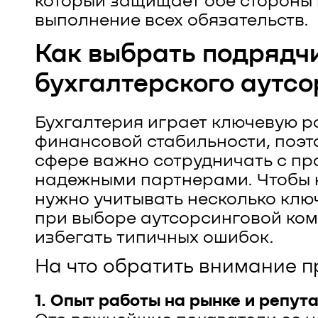
который защищает обе стороны 
выполнение всех обязательств.
Как выбрать подрядч
бухгалтерского аутс
Бухгалтерия играет ключевую р
финансовой стабильности, поэто
сфере важно сотрудничать с п
надежными партнерами. Чтобы 
нужно учитывать несколько клю
при выборе аутсорсинговой ко
избегать типичных ошибок.
На что обратить внимание 
1. Опыт работы на рынке и репут