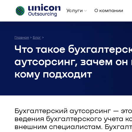
Услуги
О компании
Главная
Блог
>
>
Что такое бухгалтерс
аутсорсинг, зачем он
кому подходит
Бухгалтерский аутсорсинг — эт
ведения бухгалтерского учета 
внешним специалистам. Бухгалт