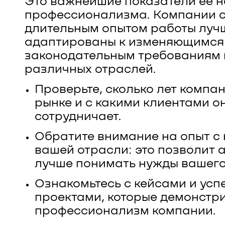
Это важнейшие показатели ее н
профессионализма. Компании 
длительным опытом работы луч
адаптированы к изменяющимся
законодательным требованиям 
различных отраслей.
Проверьте, сколько лет компа
рынке и с какими клиентами о
сотрудничает.
Обратите внимание на опыт с
вашей отрасли: это позволит 
лучше понимать нужды вашего
Ознакомьтесь с кейсами и ус
проектами, которые демонстр
профессионализм компании.